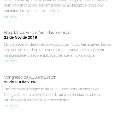
num workshop sobre laser em proctologia.Obrigado a todos que
tornaram este evento mais um êxito!
Ler Mais
Hospital das Forças Armadas em Lisboa
22 de Nov de 2018
Mais um evento, desta vez no Hospital das Forças Armadas em Lisboa,
em que tive o privilégio de dar testemunho, aos meus colegas, da
minha experiência sobre aplicação de laser em proctologia.
Ler Mais
Congresso da ACS em Boston
23 de Out de 2018
Em Boston, no Congresso da ACS - Associação Americana de
Cirurgia.Ontem, um evento onde fiz uma apresentação sobre a
utilização de laser em cirurgia proctológica.
Ler Mais