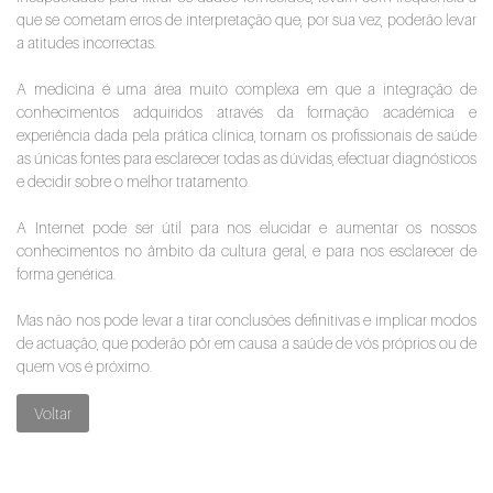
que se cometam erros de interpretação que, por sua vez, poderão levar
a atitudes incorrectas.
A medicina é uma área muito complexa em que a integração de
conhecimentos adquiridos através da formação académica e
experiência dada pela prática clínica, tornam os profissionais de saúde
as únicas fontes para esclarecer todas as dúvidas, efectuar diagnósticos
e decidir sobre o melhor tratamento.
A Internet pode ser útil para nos elucidar e aumentar os nossos
conhecimentos no âmbito da cultura geral, e para nos esclarecer de
forma genérica.
Mas não nos pode levar a tirar conclusões definitivas e implicar modos
de actuação, que poderão pôr em causa a saúde de vós próprios ou de
quem vos é próximo.
Voltar